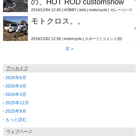
の、HOT ROD customshow
2019/12/04 12:40
HOBBY
kids
motorcycle
ガレージハウ
ス
コメント(0)
モトクロス。。
2019/12/02 12:36
motorcycle
スポーツ
コメント(0)
次
»
アーカイブ
2026年6月
2026年4月
2026年3月
2025年12月
2025年9月
もっと読む
ウェブページ